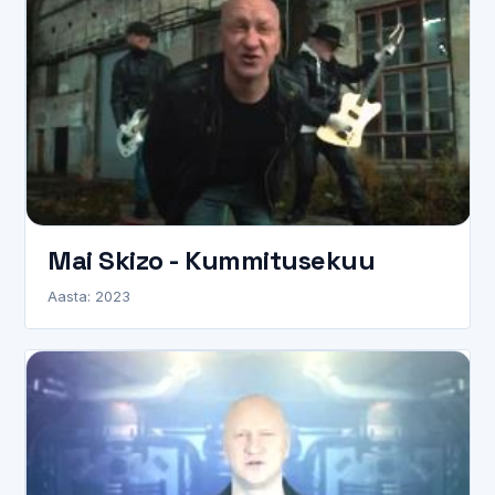
Mai Skizo - Kummitusekuu
Aasta: 2023