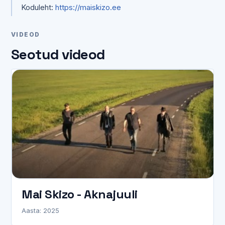
Koduleht:
https://maiskizo.ee
VIDEOD
Seotud videod
Mai Skizo - Aknajuuli
Aasta: 2025