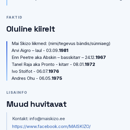
FAKTID
Oluline kiirelt
Mai Skizo liikmed: (nimi/tegevus bändis/sünniaeg)
Arvi Aigro – laul - 03.09.
1981
Enn Peetre aka Abskin – basskitarr – 24.12.
1967
Tanel Raja aka Pronto - kitarr - 08.01.
1972
Ivo Stolfot - 06.07.
1976
Andres Ohu - 06.05.
1975
LISAINFO
Muud huvitavat
Kontakt: info@maiskizo.ee
https://www.facebook.com/MAISKIZO/