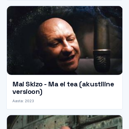
Mai Skizo - Ma ei tea (akustiline
versioon)
Aasta: 2023