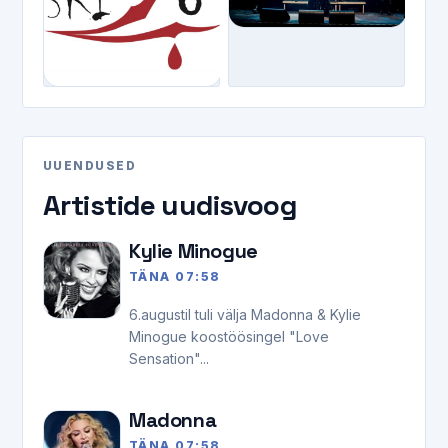
UUENDUSED
Artistide uudisvoog
Kylie Minogue
TÄNA 07:58
6.augustil tuli välja Madonna & Kylie
Minogue koostöösingel "Love
Sensation"...
Madonna
TÄNA 07:58