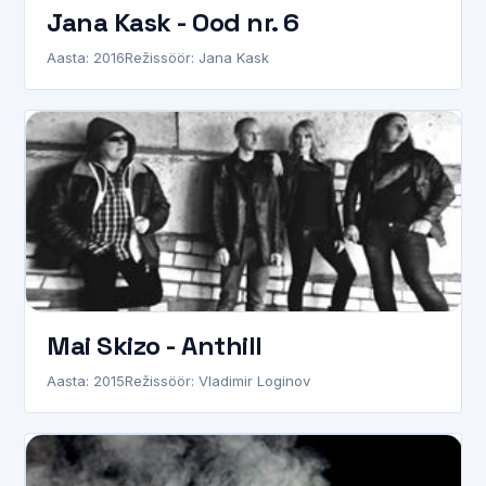
Jana Kask - Ood nr. 6
Aasta: 2016
Režissöör: Jana Kask
Mai Skizo - Anthill
Aasta: 2015
Režissöör: Vladimir Loginov