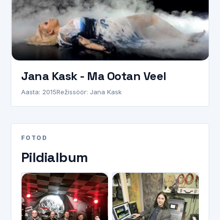
Jana Kask - Ma Ootan Veel
Aasta: 2015
Režissöör: Jana Kask
FOTOD
Pildialbum