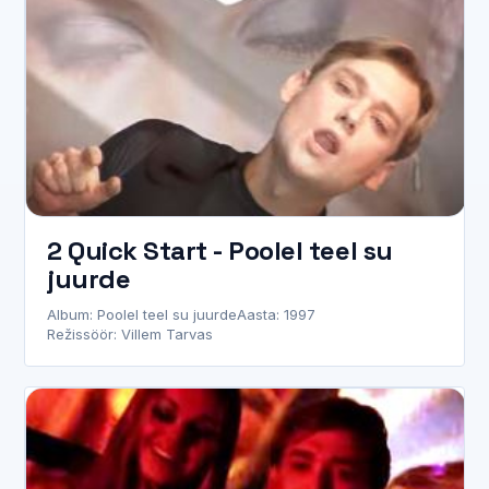
2 Quick Start - Poolel teel su
juurde
Album: Poolel teel su juurde
Aasta: 1997
Režissöör: Villem Tarvas