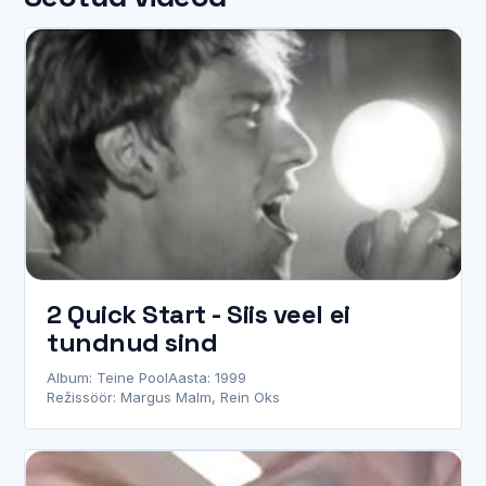
2 Quick Start - Siis veel ei
tundnud sind
Album: Teine Pool
Aasta: 1999
Režissöör: Margus Malm, Rein Oks