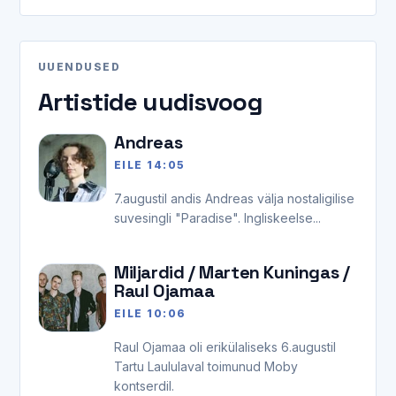
UUENDUSED
Artistide uudisvoog
Andreas
EILE 14:05
7.augustil andis Andreas välja nostaligilise
suvesingli "Paradise". Ingliskeelse...
Miljardid / Marten Kuningas /
Raul Ojamaa
EILE 10:06
Raul Ojamaa oli erikülaliseks 6.augustil
Tartu Laululaval toimunud Moby
kontserdil.