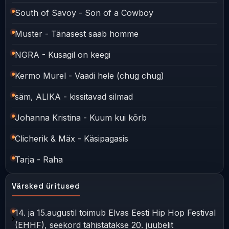
South of Savoy - Son of a Cowboy
Muster - Tänasest saab homme
NGRA - Kusagil on keegi
Kermo Murel - Vaadi hele (chug chug)
säm, ALIKA - kissitavad silmad
Johanna Kristina - Kuum kui kõrb
Clicherik & Mäx - Käsipagasis
Tarja - Raha
Värsked üritused
14. ja 15.augustil toimub Elvas Eesti Hip Hop Festival
(EHHF), seekord tähistatakse 20. juubelit