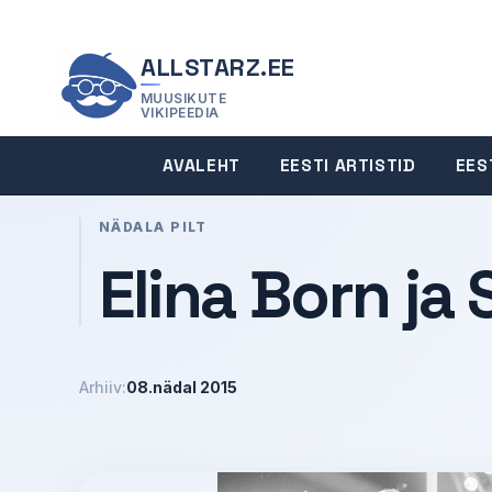
ALLSTARZ.EE
MUUSIKUTE
VIKIPEEDIA
AVALEHT
EESTI ARTISTID
EES
NÄDALA PILT
Elina Born ja 
Arhiiv:
08.nädal 2015