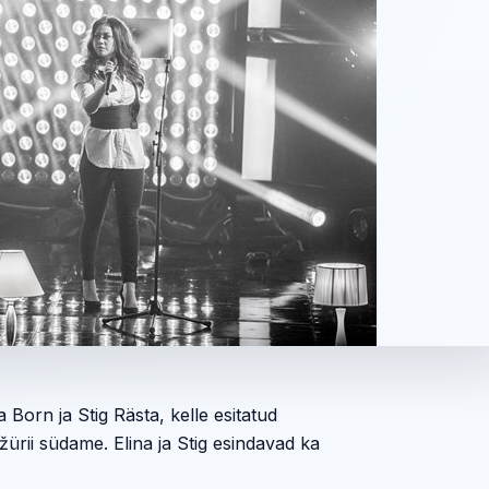
a Born ja Stig Rästa, kelle esitatud
žürii südame. Elina ja Stig esindavad ka