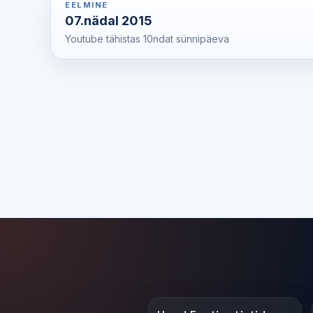
EELMINE
07.nädal 2015
Youtube tähistas 10ndat sünnipäeva