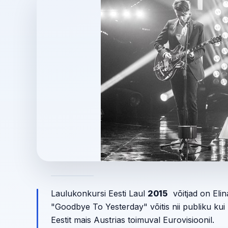
Laulukonkursi Eesti Laul
2015
võitjad on Elin
"Goodbye To Yesterday" võitis nii publiku kui 
Eestit mais Austrias toimuval Eurovisioonil.