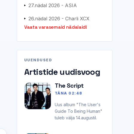
27.nädal 2026 - ASIA
26.nädal 2026 - Charli XCX
Vaata varasemaid nädalaid!
UUENDUSED
Artistide uudisvoog
The Script
TÄNA 02:48
Uus album "The User's
Guide To Being Human"
tuleb välja 14.augustil.