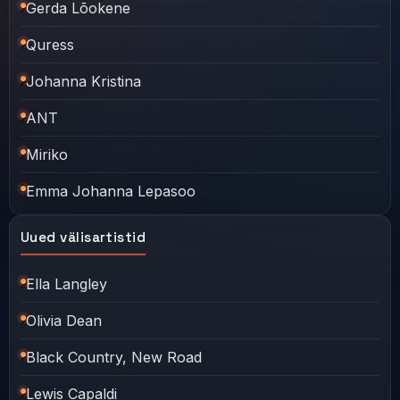
Gerda Lõokene
Quress
Johanna Kristina
ANT
Miriko
Emma Johanna Lepasoo
Uued välisartistid
Ella Langley
Olivia Dean
Black Country, New Road
Lewis Capaldi