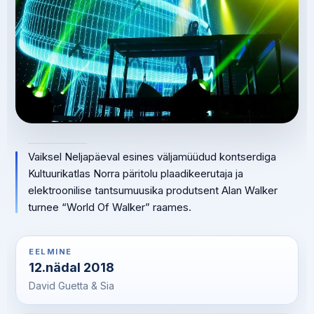
Vaiksel Neljapäeval esines väljamüüdud kontserdiga
Kultuurikatlas Norra päritolu plaadikeerutaja ja
elektroonilise tantsumuusika produtsent Alan Walker
turnee “World Of Walker” raames.
EELMINE
12.nädal 2018
David Guetta & Sia