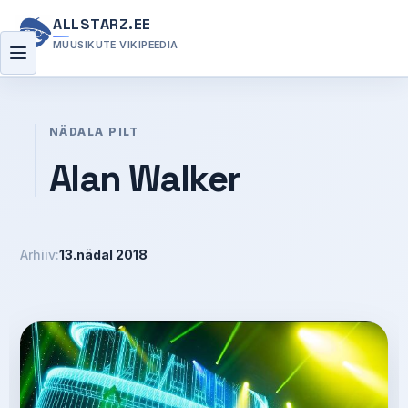
ALLSTARZ.EE
MUUSIKUTE VIKIPEEDIA
Menüü
NÄDALA PILT
Alan Walker
Arhiiv:
13.nädal 2018