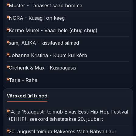
Muster - Tänasest saab homme
NGRA - Kusagil on keegi
Kermo Murel - Vaadi hele (chug chug)
säm, ALIKA - kissitavad silmad
Johanna Kristina - Kuum kui kõrb
Clicherik & Mäx - Käsipagasis
Tarja - Raha
Värsked üritused
14. ja 15.augustil toimub Elvas Eesti Hip Hop Festival
(EHHF), seekord tähistatakse 20. juubelit
20. augustil toimub Rakveres Vaba Rahva Laul