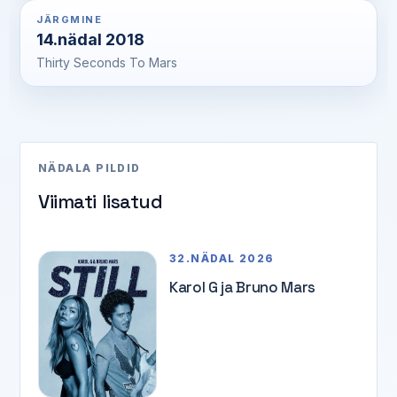
JÄRGMINE
14.nädal 2018
Thirty Seconds To Mars
NÄDALA PILDID
Viimati lisatud
32.NÄDAL 2026
Karol G ja Bruno Mars