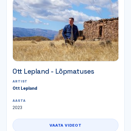
Ott Lepland - Lõpmatuses
ARTIST
Ott Lepland
AASTA
2023
VAATA VIDEOT