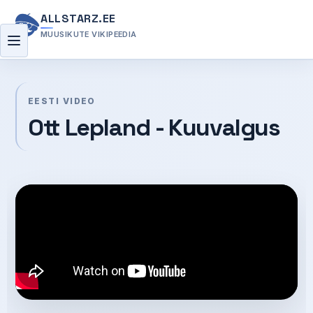
ALLSTARZ.EE
MUUSIKUTE VIKIPEEDIA
Menüü
EESTI VIDEO
Ott Lepland - Kuuvalgus