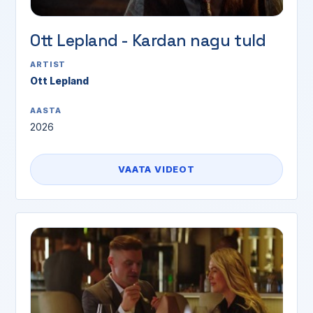
Ott Lepland - Kardan nagu tuld
ARTIST
Ott Lepland
AASTA
2026
VAATA VIDEOT