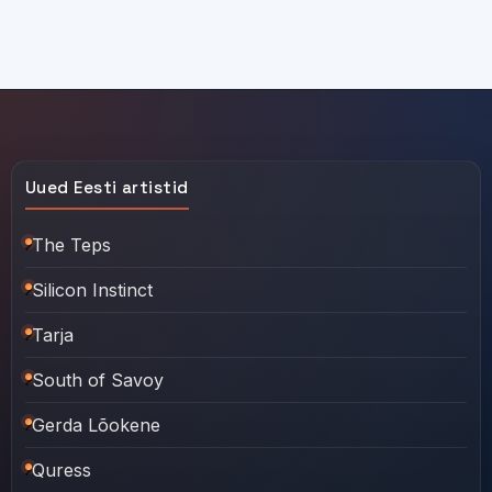
Uued Eesti artistid
The Teps
Silicon Instinct
Tarja
South of Savoy
Gerda Lõokene
Quress