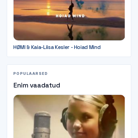
HØMI & Kaia-Liisa Kesler - Hoiad Mind
POPULAARSED
Enim vaadatud