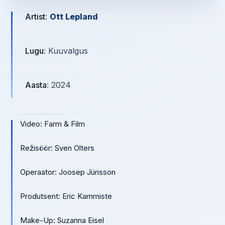
Artist
:
Ott Lepland
Lugu
: Kuuvalgus
Aasta
: 2024
Video: Farm & Film
Režisöör: Sven Olters
Operaator: Joosep Jürisson
Produtsent: Eric Kammiste
Make-Up: Suzanna Eisel