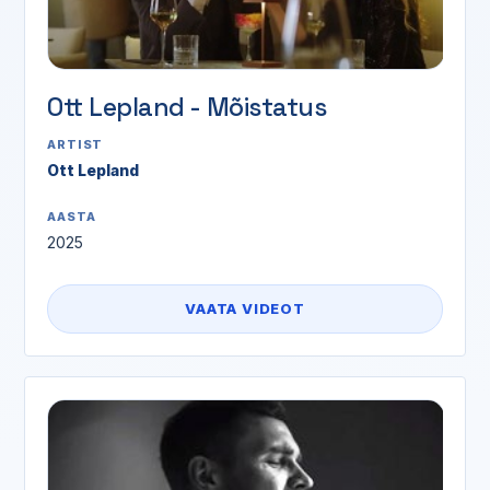
Ott Lepland - Mõistatus
ARTIST
Ott Lepland
AASTA
2025
VAATA VIDEOT