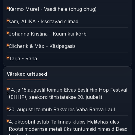
Kermo Murel - Vaadi hele (chug chug)
säm, ALIKA - kissitavad silmad
Johanna Kristina - Kuum kui kõrb
Clicherik & Mäx - Käsipagasis
Tarja - Raha
Värsked üritused
14. ja 15.augustil toimub Elvas Eesti Hip Hop Festival
(EHHF), seekord tähistatakse 20. juubelit
20. augustil toimub Rakveres Vaba Rahva Laul
4. oktoobril astub Tallinnas klubis Helitehas üles
Rootsi modernse metali üks tuntumaid nimesid Dead