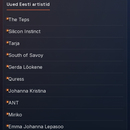
Uued Eesti artistid
The Teps
Silicon Instinct
Tarja
South of Savoy
Gerda Lõokene
Quress
Johanna Kristina
ANT
Miriko
Emma Johanna Lepasoo