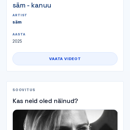
säm - kanuu
ARTIST
säm
AASTA
2025
VAATA VIDEOT
SOOVITUS
Kas neid oled näinud?