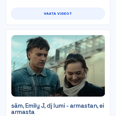
VAATA VIDEOT
säm, Emily J, dj lumi - armastan, ei
armasta