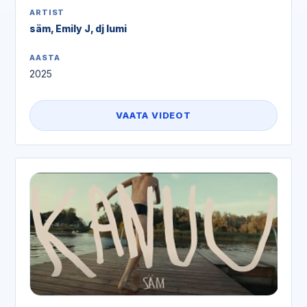
ARTIST
säm, Emily J, dj lumi
AASTA
2025
VAATA VIDEOT