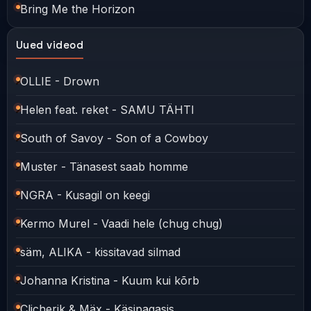
Bring Me the Horizon
Uued videod
OLLIE - Drown
Helen feat. reket - SAMU TÄHTI
South of Savoy - Son of a Cowboy
Muster - Tänasest saab homme
NGRA - Kusagil on keegi
Kermo Murel - Vaadi hele (chug chug)
säm, ALIKA - kissitavad silmad
Johanna Kristina - Kuum kui kõrb
Clicherik & Mäx - Käsipagasis