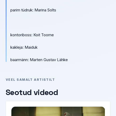
parim tüdruk: Marina Solts
kontoriboss: Koit Toome
kakleja: Maiduk
baarmänn: Marten Gustav Lähke
VEEL SAMALT ARTISTILT
Seotud videod