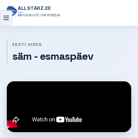
ALLSTARZ.EE
MUUSIKUTE VIKIPEEDIA
Menüü
EESTI VIDEO
säm - esmaspäev