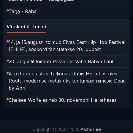
Tarja - Raha
Värsked üritused
14. ja 15.augustil toimub Elvas Eesti Hip Hop Festival
(EHHF), seekord tähistatakse 20. juubelit
20. augustil toimub Rakveres Vaba Rahva Laul
4. oktoobril astub Tallinnas klubis Helitehas üles
Rootsi modernse metali üks tuntumaid nimesid Dead
by April.
Chelsea Wolfe esineb 30. novembril Helitehases
Copyright © 2002-2026
Allstarz.ee