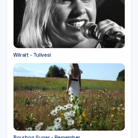
Wiiralt - Tulivesi
Bourbon Sugar - Remember